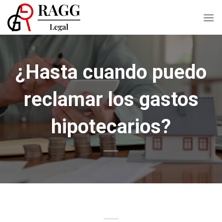
Skip
to
content
¿Hasta cuando puedo
reclamar los gastos
hipotecarios?