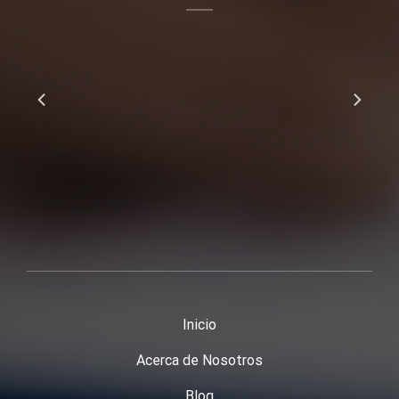
s?
Inicio
Acerca de Nosotros
Blog