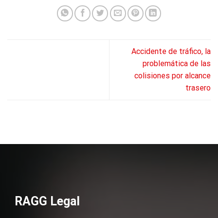
Accidente de tráfico, la
problemática de las
colisiones por alcance
trasero
RAGG Legal