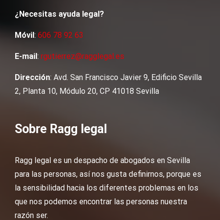
¿Necesitas ayuda legal?
Móvil
:
606 78 92 63
E-mail
:
rgutierrez@ragglegal.es
Dirección
: Avd. San Francisco Javier 9, Edificio Sevilla
2, Planta 10, Módulo 20, CP 41018 Sevilla
Sobre Ragg legal
Ragg legal es un despacho de abogados en Sevilla
para las personas, así nos gusta definirnos, porque es
la sensibilidad hacia los diferentes problemas en los
que nos podemos encontrar las personas nuestra
razón ser.